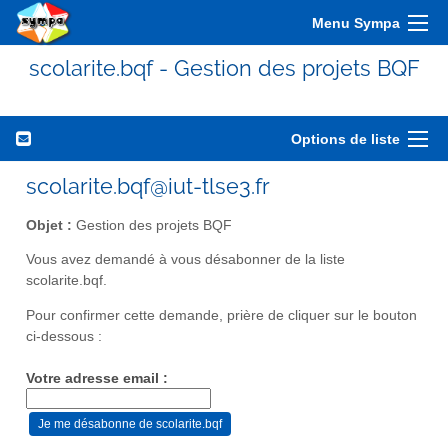
Menu Sympa
scolarite.bqf - Gestion des projets BQF
Options de liste
scolarite.bqf@iut-tlse3.fr
Objet :
Gestion des projets BQF
Vous avez demandé à vous désabonner de la liste
scolarite.bqf.
Pour confirmer cette demande, prière de cliquer sur le bouton
ci-dessous :
Votre adresse email :