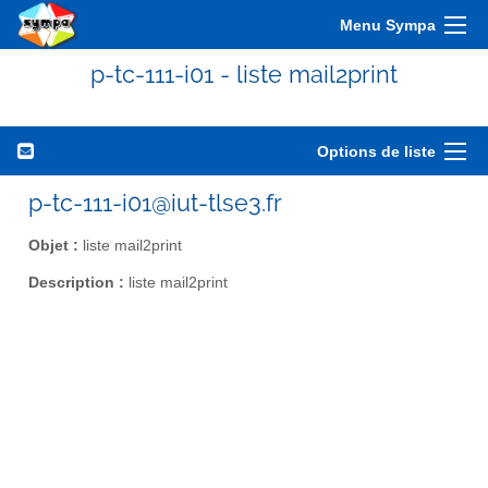
Menu Sympa
p-tc-111-i01 - liste mail2print
Options de liste
p-tc-111-i01@iut-tlse3.fr
Objet :
liste mail2print
Description :
liste mail2print