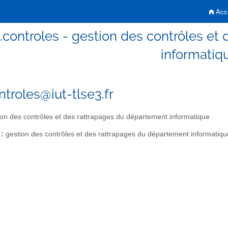
Accu
o.controles - gestion des contrôles e
informatiq
ntroles@iut-tlse3.fr
on des contrôles et des rattrapages du département informatique
 :
gestion des contrôles et des rattrapages du département informatiqu