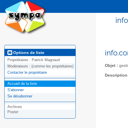
inf
info.co
Options de liste
Propriétaires :
Patrick Magnaud
Objet :
gesti
Modérateurs :
(comme les propriétaires)
Contacter le propriétaire
Description
Accueil de la liste
S'abonner
Se désabonner
Archives
Poster