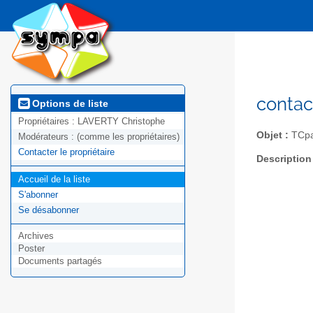
contac
Options de liste
Propriétaires :
LAVERTY Christophe
Objet :
TCpa
Modérateurs :
(comme les propriétaires)
Contacter le propriétaire
Description
Accueil de la liste
S'abonner
Se désabonner
Archives
Poster
Documents partagés