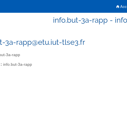
Accu
info.but-3a-rapp - inf
t-3a-rapp@etu.iut-tlse3.fr
but-3a-rapp
 :
info.but-3a-rapp