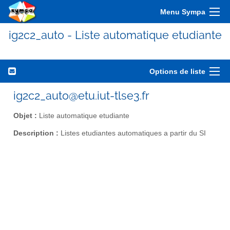
Menu Sympa
ig2c2_auto - Liste automatique etudiante
Options de liste
ig2c2_auto@etu.iut-tlse3.fr
Objet :
Liste automatique etudiante
Description :
Listes etudiantes automatiques a partir du SI