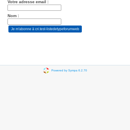
Votre adresse email :
Nom :
Powered by Sympa 6.2.70