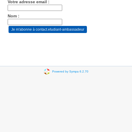
Votre adresse email :
Nom :
Powered by Sympa 6.2.70