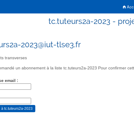
Accu
tc.tuteurs2a-2023 - proj
eurs2a-2023@iut-tlse3.fr
ts transverses
mandé un abonnement à la liste tc.tuteurs2a-2023 Pour confirmer cette
se email :