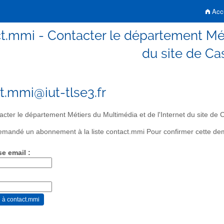
Accu
t.mmi - Contacter le département Méti
du site de Ca
t.mmi@iut-tlse3.fr
cter le département Métiers du Multimédia et de l'Internet du site de 
mandé un abonnement à la liste contact.mmi Pour confirmer cette dema
se email :