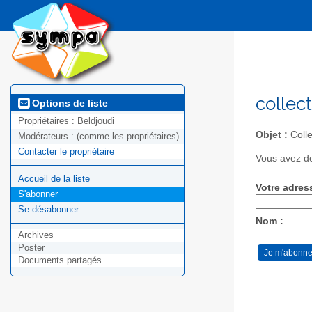
collect
Options de liste
Propriétaires :
Beldjoudi
Objet :
Colle
Modérateurs :
(comme les propriétaires)
Contacter le propriétaire
Vous avez de
Accueil de la liste
Votre adres
S'abonner
Se désabonner
Nom :
Archives
Poster
Documents partagés