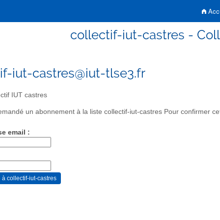
Accu
collectif-iut-castres - Col
if-iut-castres@iut-tlse3.fr
ctif IUT castres
mandé un abonnement à la liste collectif-iut-castres Pour confirmer ce
se email :