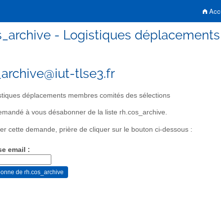
Accu
s_archive - Logistiques déplacement
_archive@iut-tlse3.fr
tiques déplacements membres comités des sélections
mandé à vous désabonner de la liste rh.cos_archive.
er cette demande, prière de cliquer sur le bouton ci-dessous :
se email :