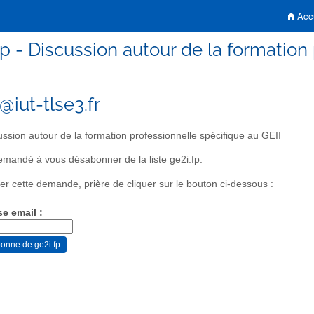
Accu
fp - Discussion autour de la formation
@iut-tlse3.fr
ssion autour de la formation professionnelle spécifique au GEII
mandé à vous désabonner de la liste ge2i.fp.
er cette demande, prière de cliquer sur le bouton ci-dessous :
se email :