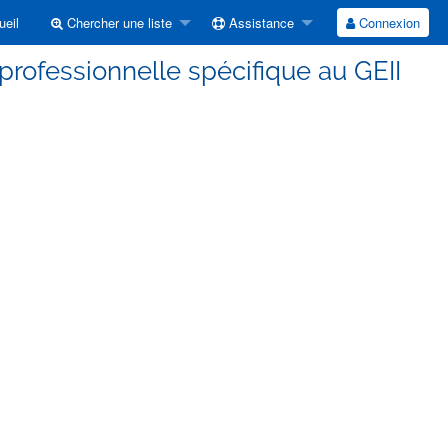
eil
Chercher une liste
Assistance
Connexion
 professionnelle spécifique au GEII