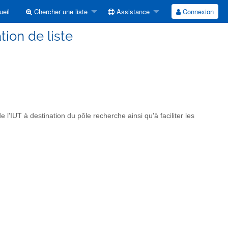
eil
Chercher une liste
Assistance
Connexion
tion de liste
 l'IUT à destination du pôle recherche ainsi qu'à faciliter les