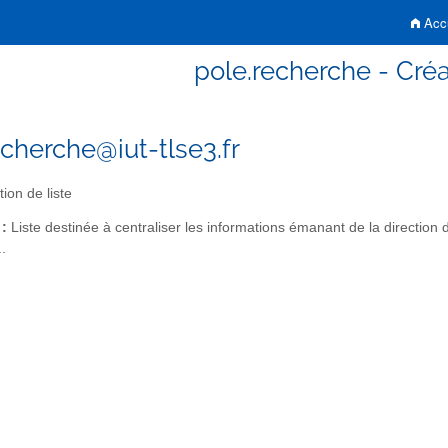
Accu
pole.recherche - Créa
echerche@iut-tlse3.fr
ion de liste
 :
Liste destinée à centraliser les informations émanant de la direction de
.