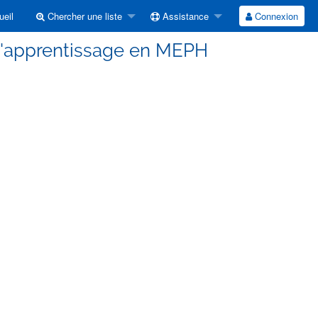
eil
Chercher une liste
Assistance
Connexion
e d'apprentissage en MEPH