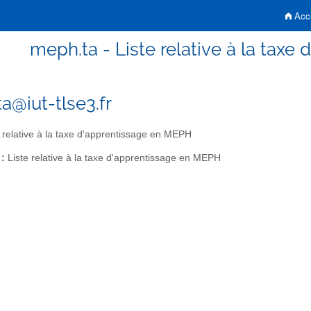
Accu
meph.ta - Liste relative à la tax
a@iut-tlse3.fr
 relative à la taxe d'apprentissage en MEPH
 :
Liste relative à la taxe d'apprentissage en MEPH