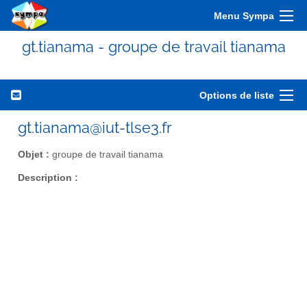
Menu Sympa
gt.tianama - groupe de travail tianama
Options de liste
gt.tianama@iut-tlse3.fr
Objet :
groupe de travail tianama
Description :