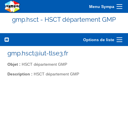
Menu Sympa
gmp.hsct - HSCT département GMP
Options de liste
gmp.hsct@iut-tlse3.fr
Objet :
HSCT département GMP
Description :
HSCT département GMP