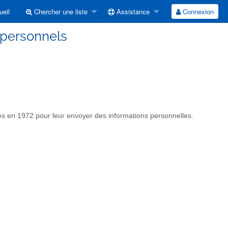
eil
Chercher une liste
Assistance
Connexion
.personnels
 nés en 1972 pour leur envoyer des informations personnelles.