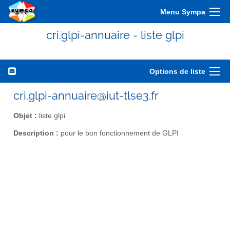
Menu Sympa
cri.glpi-annuaire - liste glpi
Options de liste
cri.glpi-annuaire@iut-tlse3.fr
Objet :
liste glpi
Description :
pour le bon fonctionnement de GLPI