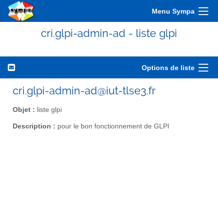
Menu Sympa
cri.glpi-admin-ad - liste glpi
Options de liste
cri.glpi-admin-ad@iut-tlse3.fr
Objet :
liste glpi
Description :
pour le bon fonctionnement de GLPI