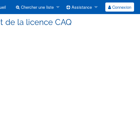
eil
Chercher une liste
Assistance
Connexion
t de la licence CAQ