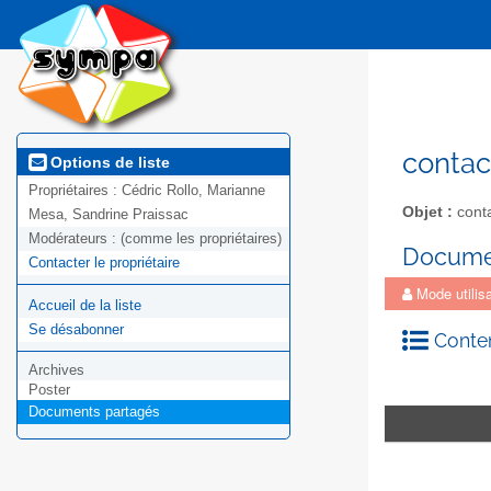
contac
Options de liste
Propriétaires :
Cédric Rollo, Marianne
Objet :
conta
Mesa, Sandrine Praissac
Modérateurs :
(comme les propriétaires)
Docume
Contacter le propriétaire
Mode utilisa
Accueil de la liste
Se désabonner
Conten
Archives
Poster
Documents partagés