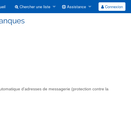
eil
Chercher une liste
Assistance
Connexion
banques
automatique d'adresses de messagerie (protection contre la