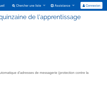
eil
Chercher une liste
Assistance
Connexion
 quinzaine de l'apprentissage
automatique d'adresses de messagerie (protection contre la