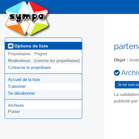
parten
Options de liste
Propriétaires :
Prignot
Objet :
Invit
Modérateurs :
(comme les propriétaires)
Contacter le propriétaire
Archiv
Accueil de la liste
S'abonner
Se désabonner
La validatio
publicité pa
Archives
Poster